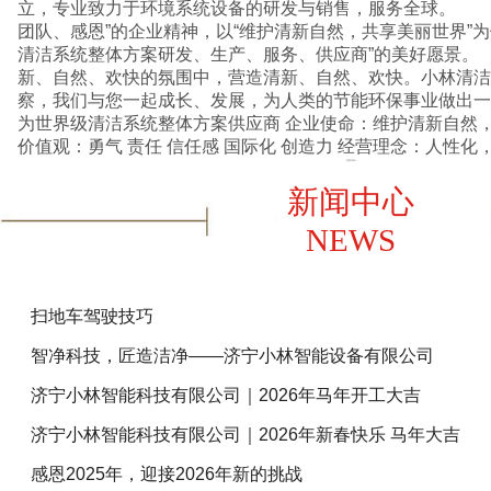
立，专业致力于环境系统设备的研发与销售，服务全球。 
团队、感恩”的企业精神，以“维护清新自然，共享美丽世界”
清洁系统整体方案研发、生产、服务、供应商”的美好愿景
新、自然、欢快的氛围中，营造清新、自然、欢快。小林清洁
察，我们与您一起成长、发展，为人类的节能环保事业做出一份贡献。 
为世界级清洁系统整体方案供应商 企业使命：维护清新自然，共享美丽世界 企业核心
价值观：勇气 责任 信任感 国际化 创造
查看详情+
新闻中心
NEWS
扫地车驾驶技巧
智净科技，匠造洁净——济宁小林智能设备有限公司
济宁小林智能科技有限公司｜2026年马年开工大吉
济宁小林智能科技有限公司｜2026年新春快乐 马年大吉
感恩2025年，迎接2026年新的挑战