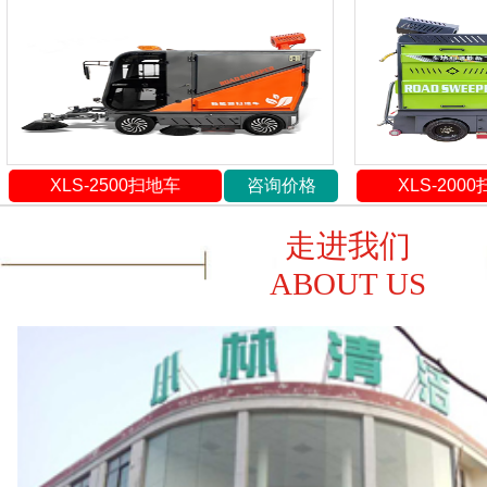
XLS-2500扫地车
咨询价格
XLS-200
走进我们
ABOUT US