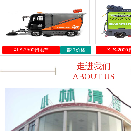
XLS-2500扫地车
咨询价格
XLS-200
走进我们
ABOUT US