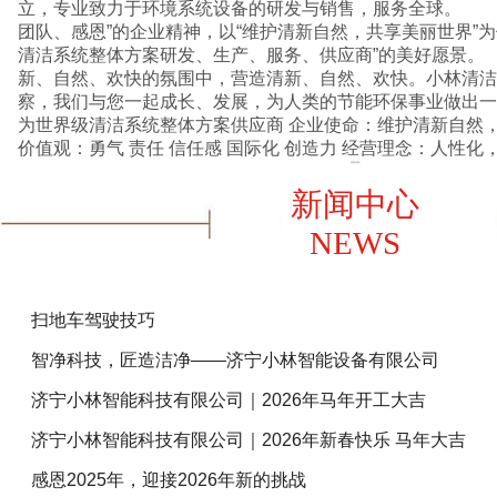
立，专业致力于环境系统设备的研发与销售，服务全球。 
团队、感恩”的企业精神，以“维护清新自然，共享美丽世界”
清洁系统整体方案研发、生产、服务、供应商”的美好愿景
新、自然、欢快的氛围中，营造清新、自然、欢快。小林清洁
察，我们与您一起成长、发展，为人类的节能环保事业做出一份贡献。 
为世界级清洁系统整体方案供应商 企业使命：维护清新自然，共享美丽世界 企业核心
价值观：勇气 责任 信任感 国际化 创造
查看详情+
新闻中心
NEWS
扫地车驾驶技巧
智净科技，匠造洁净——济宁小林智能设备有限公司
济宁小林智能科技有限公司｜2026年马年开工大吉
济宁小林智能科技有限公司｜2026年新春快乐 马年大吉
感恩2025年，迎接2026年新的挑战